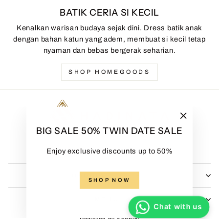
BATIK CERIA SI KECIL
Kenalkan warisan budaya sejak dini. Dress batik anak
dengan bahan katun yang adem, membuat si kecil tetap
nyaman dan bebas bergerak seharian.
SHOP HOMEGOODS
"Close
BIG SALE 50% TWIN DATE SALE
(esc)"
Enjoy exclusive discounts up to 50%
HADINATA BATIK
SHOP NOW
MENU
Chat with us