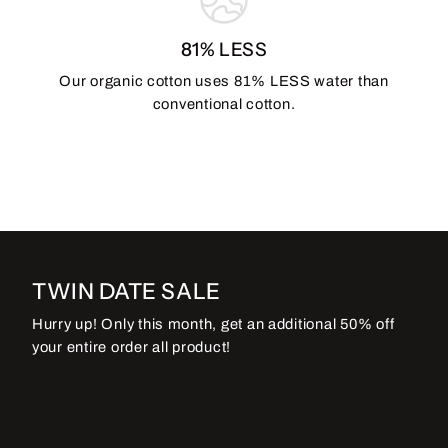
81% LESS
Our organic cotton uses 81% LESS water than
conventional cotton.
TWIN DATE SALE
Hurry up! Only this month, get an additional 50% off
your entire order all product!