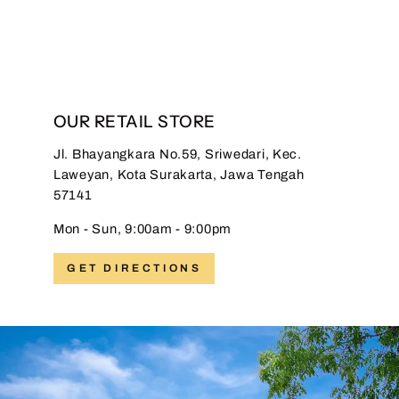
OUR RETAIL STORE
Jl. Bhayangkara No.59, Sriwedari, Kec.
Laweyan, Kota Surakarta, Jawa Tengah
57141
Mon - Sun, 9:00am - 9:00pm
GET DIRECTIONS