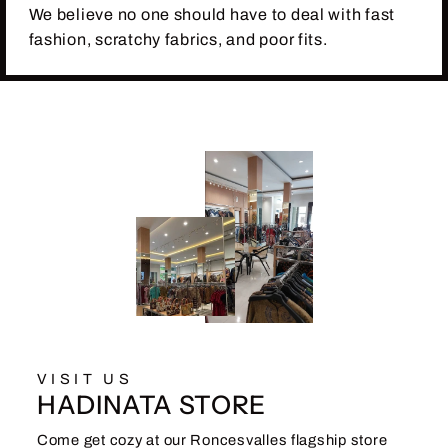
We believe no one should have to deal with fast
fashion, scratchy fabrics, and poor fits.
VISIT US
HADINATA STORE
Come get cozy at our Roncesvalles flagship store