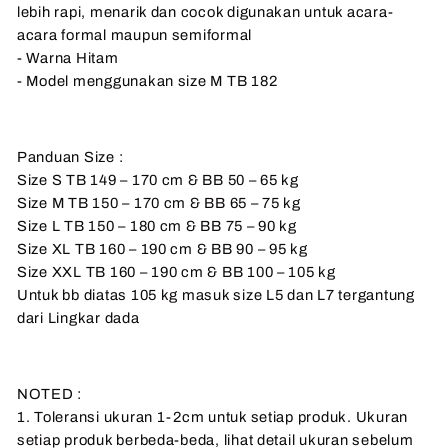
lebih rapi, menarik dan cocok digunakan untuk acara-
acara formal maupun semiformal
- Warna Hitam
- Model menggunakan size M TB 182
Panduan Size :
Size S TB 149 – 170 cm & BB 50 – 65 kg
Size M TB 150 – 170 cm & BB 65 – 75 kg
Size L TB 150 – 180 cm & BB 75 – 90 kg
Size XL TB 160 – 190 cm & BB 90 – 95 kg
Size XXL TB 160 – 190 cm & BB 100 – 105 kg
Untuk bb diatas 105 kg masuk size L5 dan L7 tergantung
dari Lingkar dada
NOTED :
1. Toleransi ukuran 1-2cm untuk setiap produk. Ukuran
setiap produk berbeda-beda, lihat detail ukuran sebelum