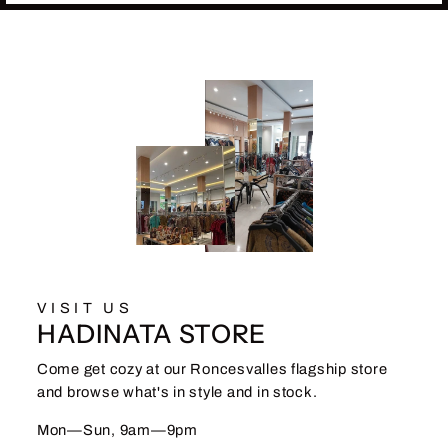
VISIT US
HADINATA STORE
Come get cozy at our Roncesvalles flagship store
and browse what's in style and in stock.
Mon—Sun, 9am—9pm