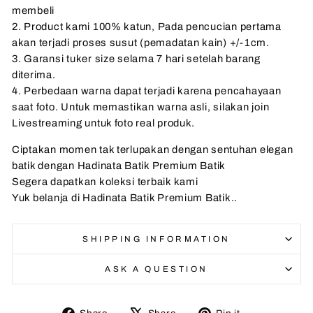
membeli
2. Product kami 100% katun, Pada pencucian pertama
akan terjadi proses susut (pemadatan kain) +/-1cm.
3. Garansi tuker size selama 7 hari setelah barang
diterima.
4. Perbedaan warna dapat terjadi karena pencahayaan
saat foto. Untuk memastikan warna asli, silakan join
Livestreaming untuk foto real produk.
Ciptakan momen tak terlupakan dengan sentuhan elegan
batik dengan Hadinata Batik Premium Batik
Segera dapatkan koleksi terbaik kami
Yuk belanja di Hadinata Batik Premium Batik..
SHIPPING INFORMATION
ASK A QUESTION
Share
Tweet
Pin