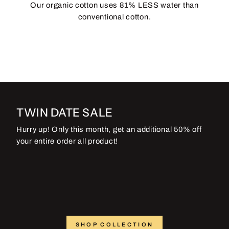
Our organic cotton uses 81% LESS water than
conventional cotton.
TWIN DATE SALE
Hurry up! Only this month, get an additional 50% off
your entire order all product!
SHOP COLLECTION