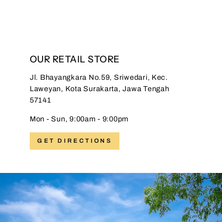
OUR RETAIL STORE
Jl. Bhayangkara No.59, Sriwedari, Kec.
Laweyan, Kota Surakarta, Jawa Tengah
57141
Mon - Sun, 9:00am - 9:00pm
GET DIRECTIONS