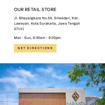
OUR RETAIL STORE
Jl. Bhayangkara No.59, Sriwedari, Kec.
Laweyan, Kota Surakarta, Jawa Tengah
57141
Mon - Sun, 9:00am - 9:00pm
GET DIRECTIONS