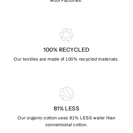
wool Factories.
100% RECYCLED
Our textiles are made of 100% recycled materials.
81% LESS
Our organic cotton uses 81% LESS water than
conventional cotton.