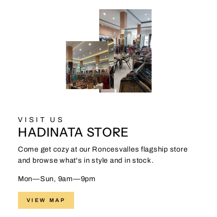
VISIT US
HADINATA STORE
Come get cozy at our Roncesvalles flagship store
and browse what's in style and in stock.
Mon—Sun, 9am—9pm
VIEW MAP