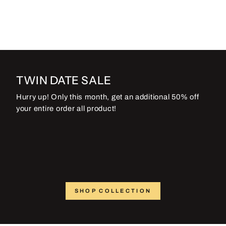
TWIN DATE SALE
Hurry up! Only this month, get an additional 50% off
your entire order all product!
SHOP COLLECTION