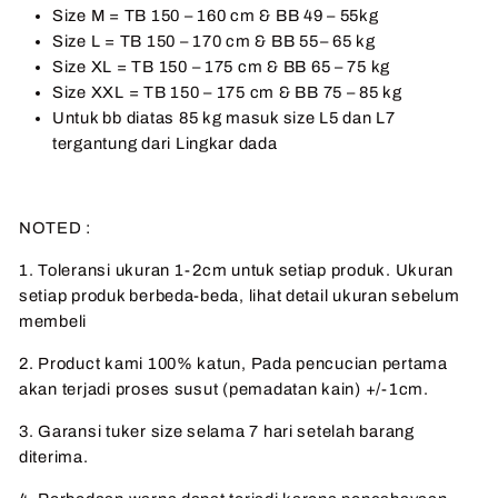
Size M = TB 150 – 160 cm & BB 49 – 55kg
Size L = TB 150 – 170 cm & BB 55– 65 kg
Size XL = TB 150 – 175 cm & BB 65 – 75 kg
Size XXL = TB 150 – 175 cm & BB 75 – 85 kg
Untuk bb diatas 85 kg masuk size L5 dan L7
tergantung dari Lingkar dada
NOTED :
1. Toleransi ukuran 1-2cm untuk setiap produk. Ukuran
setiap produk berbeda-beda, lihat detail ukuran sebelum
membeli
2. Product kami 100% katun, Pada pencucian pertama
akan terjadi proses susut (pemadatan kain) +/-1cm.
3. Garansi tuker size selama 7 hari setelah barang
diterima.