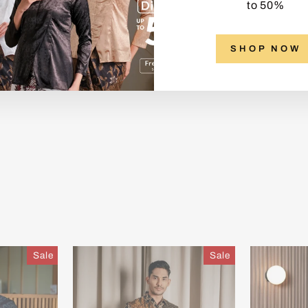
to 50%
SHOP NOW
Sale
Sale