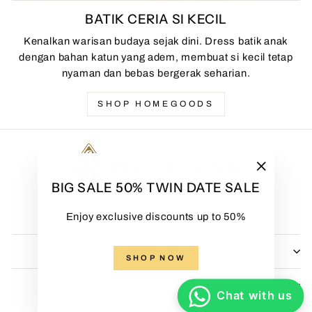
BATIK CERIA SI KECIL
Kenalkan warisan budaya sejak dini. Dress batik anak
dengan bahan katun yang adem, membuat si kecil tetap
nyaman dan bebas bergerak seharian.
SHOP HOMEGOODS
"Close
BIG SALE 50% TWIN DATE SALE
(esc)"
Enjoy exclusive discounts up to 50%
HADINATA BATIK
SHOP NOW
MENU
Chat with us