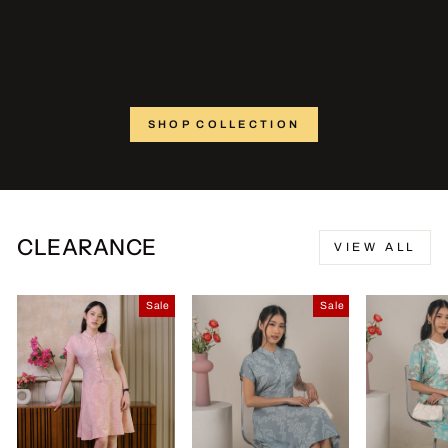
SHOP COLLECTION
CLEARANCE
VIEW ALL
Sale
Sale