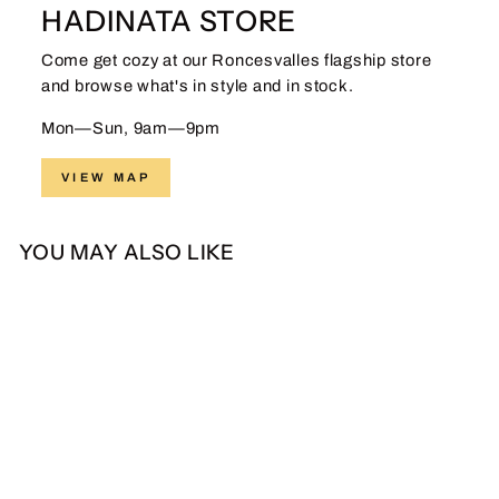
HADINATA STORE
Come get cozy at our Roncesvalles flagship store
and browse what's in style and in stock.
Mon—Sun, 9am—9pm
VIEW MAP
YOU MAY ALSO LIKE
Sale
Hadinata Batik Premium