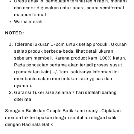
Dress anak ini pembuatan terlihat lebih rapih, menarik
dan cocok digunakan untuk acara-acara semiformal
maupun formal
Warna merah
NOTED :
Toleransi ukuran 1-2cm untuk setiap produk , Ukuran
setiap produk berbeda-beda, lihat detail ukuran
sebelum membeli. Karena product kami 100% katun,
Pada pencucian pertama akan terjadi proses susut
(pemadatan kain) +/-1cm ,sekiranya informasi ini
membantu dalam menentukan size yg pas dan
nyaman.
Garansi Tuker size selama 7 hari setelah barang
diterima
Seragam Batik dan Couple Batik kami ready...Ciptakan
momen tak terlupakan dengan sentuhan elegan batik
dengan Hadinata Batik