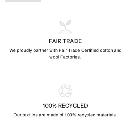
FAIR TRADE
We proudly partner with Fair Trade Certified cotton and
wool Factories.
100% RECYCLED
Our textiles are made of 100% recycled materials.