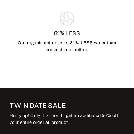
81% LESS
Our organic cotton uses 81% LESS water than
conventional cotton.
TWIN DATE SALE
Hurry up! Only this month, get an additional 50% off
your entire order all product!