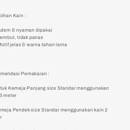
bihan Kain :
dem & nyaman dipakai
embut, tidak panas
otif jelas & warna tahan lama
mendasi Pemakaian :
ntuk Kemeja Panjang size Standar menggunakan
 3 meter
emeja Pendek size Standar menggunakan kain 2
r