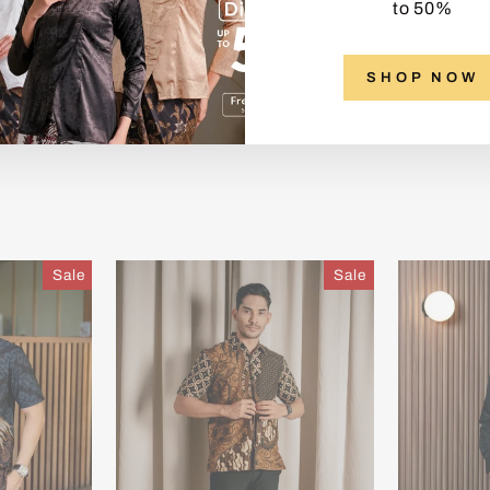
to 50%
SHOP NOW
Sale
Sale