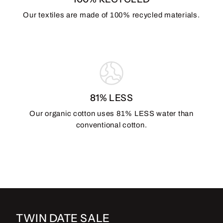
Our textiles are made of 100% recycled materials.
81% LESS
Our organic cotton uses 81% LESS water than
conventional cotton.
TWIN DATE SALE