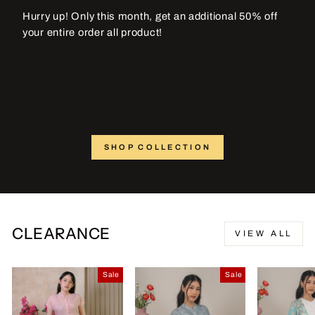
Hurry up! Only this month, get an additional 50% off
your entire order all product!
SHOP COLLECTION
CLEARANCE
VIEW ALL
Sale
Sale