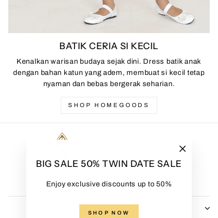
BATIK CERIA SI KECIL
Kenalkan warisan budaya sejak dini. Dress batik anak
dengan bahan katun yang adem, membuat si kecil tetap
nyaman dan bebas bergerak seharian.
SHOP HOMEGOODS
"Close
BIG SALE 50% TWIN DATE SALE
(esc)"
Enjoy exclusive discounts up to 50%
HADINATA BATIK
SHOP NOW