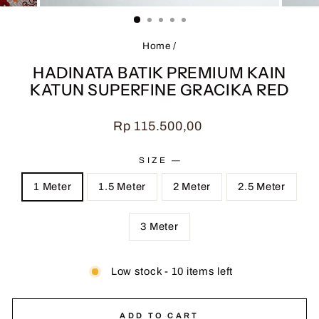
(ESC)
Home
/
HADINATA BATIK PREMIUM KAIN
KATUN SUPERFINE GRACIKA RED
Regular
Rp 115.500,00
price
SIZE
—
1 Meter
1.5 Meter
2 Meter
2.5 Meter
3 Meter
Low stock - 10 items left
ADD TO CART