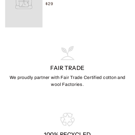
$29
FAIR TRADE
We proudly partner with Fair Trade Certified cotton and
wool Factories.
100% RECYCLED