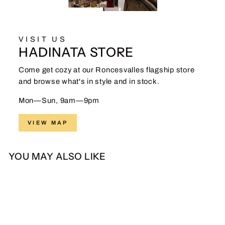
VISIT US
HADINATA STORE
Come get cozy at our Roncesvalles flagship store
and browse what's in style and in stock.
Mon—Sun, 9am—9pm
VIEW MAP
YOU MAY ALSO LIKE