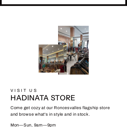
VISIT US
HADINATA STORE
Come get cozy at our Roncesvalles flagship store
and browse what's in style and in stock.
Mon—Sun, 9am—9pm