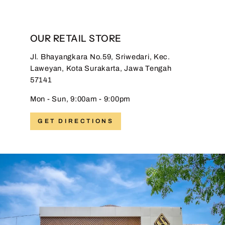
OUR RETAIL STORE
Jl. Bhayangkara No.59, Sriwedari, Kec.
Laweyan, Kota Surakarta, Jawa Tengah
57141
Mon - Sun, 9:00am - 9:00pm
GET DIRECTIONS