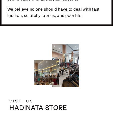
We believe no one should have to deal with fast
fashion, scratchy fabrics, and poor fits.
VISIT US
HADINATA STORE