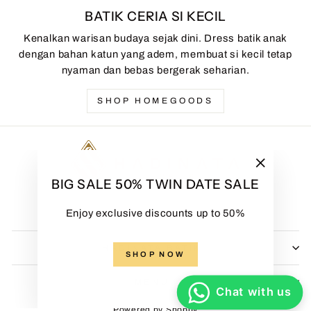
BATIK CERIA SI KECIL
Kenalkan warisan budaya sejak dini. Dress batik anak
dengan bahan katun yang adem, membuat si kecil tetap
nyaman dan bebas bergerak seharian.
SHOP HOMEGOODS
"Close
BIG SALE 50% TWIN DATE SALE
(esc)"
Enjoy exclusive discounts up to 50%
HADINATA BATIK
SHOP NOW
MENU
Chat with us
Powered by Shopify