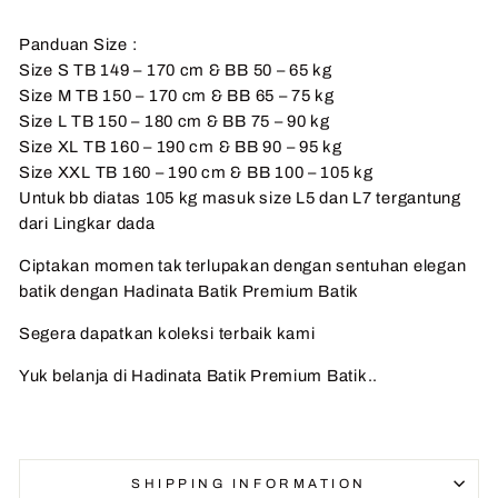
Panduan Size :
Size S TB 149 – 170 cm & BB 50 – 65 kg
Size M TB 150 – 170 cm & BB 65 – 75 kg
Size L TB 150 – 180 cm & BB 75 – 90 kg
Size XL TB 160 – 190 cm & BB 90 – 95 kg
Size XXL TB 160 – 190 cm & BB 100 – 105 kg
Untuk bb diatas 105 kg masuk size L5 dan L7 tergantung
dari Lingkar dada
Ciptakan momen tak terlupakan dengan sentuhan elegan
batik dengan Hadinata Batik Premium Batik
Segera dapatkan koleksi terbaik kami
Yuk belanja di Hadinata Batik Premium Batik..
SHIPPING INFORMATION