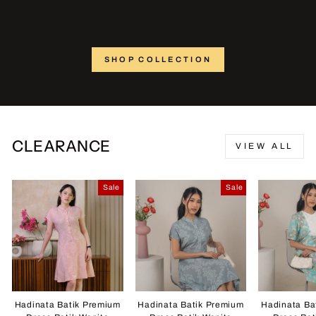
SHOP COLLECTION
CLEARANCE
VIEW ALL
Sale
Sale
Hadinata Batik Premium
Hadinata Batik Premium
Hadinata Ba