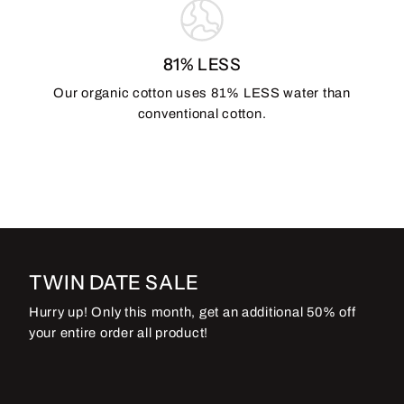
81% LESS
Our organic cotton uses 81% LESS water than
conventional cotton.
TWIN DATE SALE
Hurry up! Only this month, get an additional 50% off
your entire order all product!