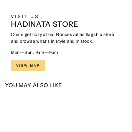
VISIT US
HADINATA STORE
Come get cozy at our Roncesvalles flagship store
and browse what's in style and in stock.
Mon—Sun, 9am—9pm
VIEW MAP
YOU MAY ALSO LIKE
Sale