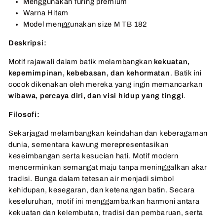
Menggunakan furing premium
Warna Hitam
Model menggunakan size M TB 182
Deskripsi:
Motif rajawali dalam batik melambangkan
kekuatan,
kepemimpinan, kebebasan, dan kehormatan
. Batik ini
cocok dikenakan oleh mereka yang ingin memancarkan
wibawa, percaya diri, dan visi hidup yang tinggi
.
Filosofi:
Sekarjagad melambangkan keindahan dan keberagaman
dunia, sementara kawung merepresentasikan
keseimbangan serta kesucian hati. Motif modern
mencerminkan semangat maju tanpa meninggalkan akar
tradisi. Bunga dalam tetesan air menjadi simbol
kehidupan, kesegaran, dan ketenangan batin. Secara
keseluruhan, motif ini menggambarkan harmoni antara
kekuatan dan kelembutan, tradisi dan pembaruan, serta