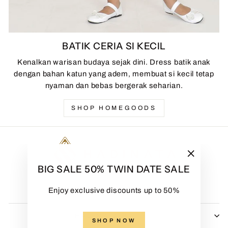
BATIK CERIA SI KECIL
Kenalkan warisan budaya sejak dini. Dress batik anak
dengan bahan katun yang adem, membuat si kecil tetap
nyaman dan bebas bergerak seharian.
SHOP HOMEGOODS
"Close
BIG SALE 50% TWIN DATE SALE
(esc)"
Enjoy exclusive discounts up to 50%
HADINATA BATIK
SHOP NOW