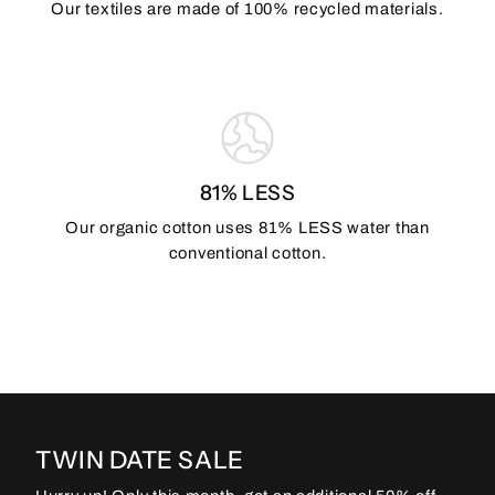
Our textiles are made of 100% recycled materials.
81% LESS
Our organic cotton uses 81% LESS water than
conventional cotton.
TWIN DATE SALE