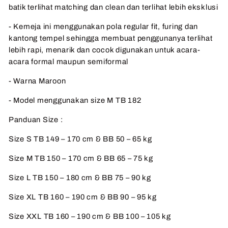
batik terlihat matching dan clean dan terlihat lebih eksklusi
- Kemeja ini menggunakan pola regular fit, furing dan
kantong tempel sehingga membuat penggunanya terlihat
lebih rapi, menarik dan cocok digunakan untuk acara-
acara formal maupun semiformal
- Warna Maroon
- Model menggunakan size M TB 182
Panduan Size :
Size S TB 149 – 170 cm & BB 50 – 65 kg
Size M TB 150 – 170 cm & BB 65 – 75 kg
Size L TB 150 – 180 cm & BB 75 – 90 kg
Size XL TB 160 – 190 cm & BB 90 – 95 kg
Size XXL TB 160 – 190 cm & BB 100 – 105 kg