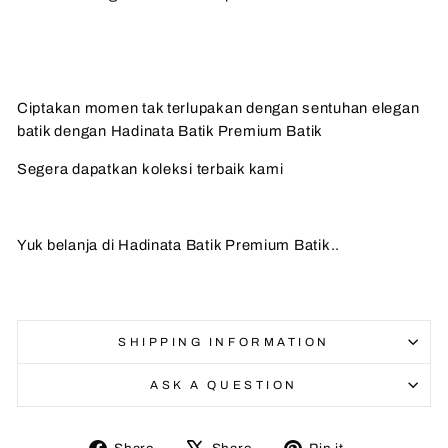
Ciptakan momen tak terlupakan dengan sentuhan elegan
batik dengan Hadinata Batik Premium Batik
Segera dapatkan koleksi terbaik kami
Yuk belanja di Hadinata Batik Premium Batik..
SHIPPING INFORMATION
ASK A QUESTION
Share
Tweet
Pin