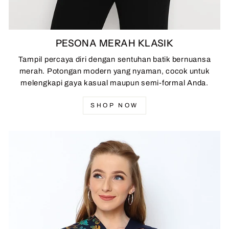
PESONA MERAH KLASIK
Tampil percaya diri dengan sentuhan batik bernuansa
merah. Potongan modern yang nyaman, cocok untuk
melengkapi gaya kasual maupun semi-formal Anda.
SHOP NOW