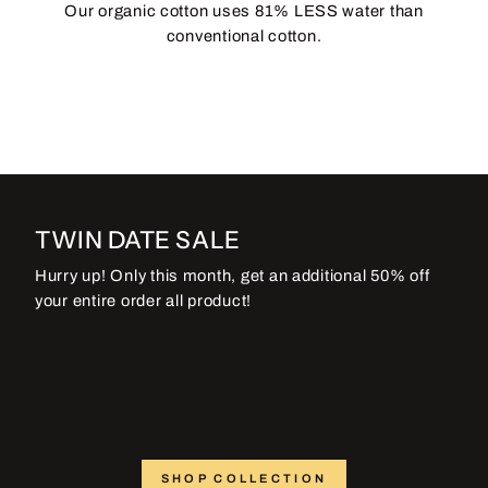
Our organic cotton uses 81% LESS water than
conventional cotton.
TWIN DATE SALE
Hurry up! Only this month, get an additional 50% off
your entire order all product!
SHOP COLLECTION