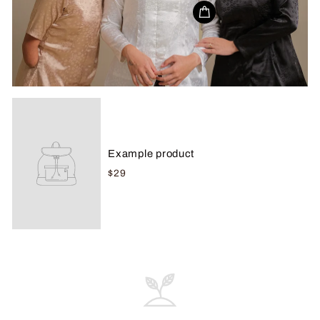
Example product
$29