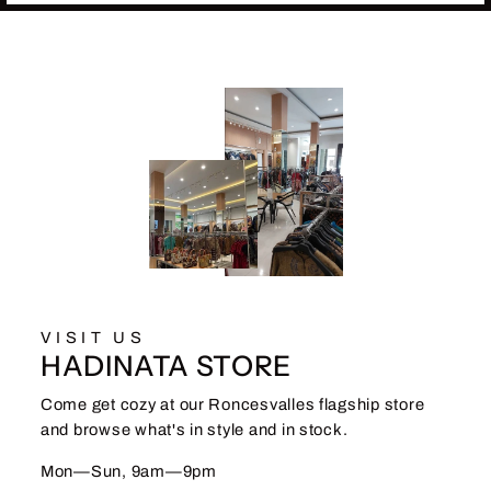
VISIT US
HADINATA STORE
Come get cozy at our Roncesvalles flagship store
and browse what's in style and in stock.
Mon—Sun, 9am—9pm