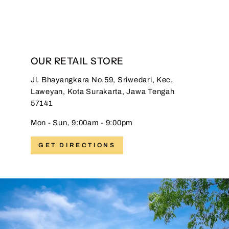
OUR RETAIL STORE
Jl. Bhayangkara No.59, Sriwedari, Kec.
Laweyan, Kota Surakarta, Jawa Tengah
57141
Mon - Sun, 9:00am - 9:00pm
GET DIRECTIONS