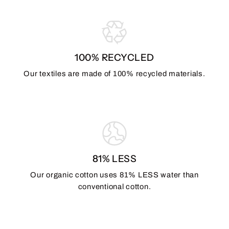
100% RECYCLED
Our textiles are made of 100% recycled materials.
81% LESS
Our organic cotton uses 81% LESS water than
conventional cotton.