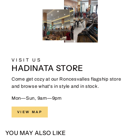
VISIT US
HADINATA STORE
Come get cozy at our Roncesvalles flagship store
and browse what's in style and in stock.
Mon—Sun, 9am—9pm
VIEW MAP
YOU MAY ALSO LIKE