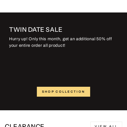
TWIN DATE SALE
Hurry up! Only this month, get an additional 50% off
your entire order all product!
SHOP COLLECTION
CLEARANCE
VIEW ALL