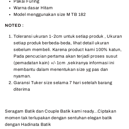
Pakai Furing
Warna dasar Hitam
Model menggunakan size M TB 182
NOTED :
Toleransi ukuran 1-2cm untuk setiap produk , Ukuran
setiap produk berbeda-beda, lihat detail ukuran
sebelum membeli. Karena product kami 100% katun,
Pada pencucian pertama akan terjadi proses susut
(pemadatan kain) +/-1cm ,sekiranya informasi ini
membantu dalam menentukan size yg pas dan
nyaman.
Garansi Tuker size selama 7 hari setelah barang
diterima
Seragam Batik dan Couple Batik kami ready...Ciptakan
momen tak terlupakan dengan sentuhan elegan batik
dengan Hadinata Batik