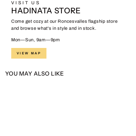
VISIT US
HADINATA STORE
Come get cozy at our Roncesvalles flagship store
and browse what's in style and in stock.
Mon—Sun, 9am—9pm
VIEW MAP
YOU MAY ALSO LIKE
Sale