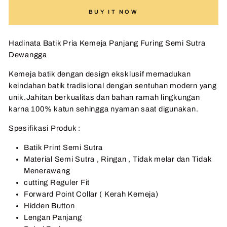
BUY IT NOW
Hadinata Batik Pria Kemeja Panjang Furing Semi Sutra
Dewangga
Kemeja batik dengan design eksklusif memadukan
keindahan batik tradisional dengan sentuhan modern yang
unik.Jahitan berkualitas dan bahan ramah lingkungan
karna 100% katun sehingga nyaman saat digunakan.
Spesifikasi Produk :
Batik Print Semi Sutra
Material
Semi Sutra
, Ringan , Tidak melar dan Tidak
Menerawang
cutting Reguler Fit
Forward Point Collar ( Kerah Kemeja)
Hidden Button
Lengan Panjang