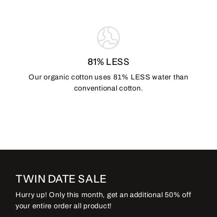
81% LESS
Our organic cotton uses 81% LESS water than
conventional cotton.
TWIN DATE SALE
Hurry up! Only this month, get an additional 50% off
your entire order all product!