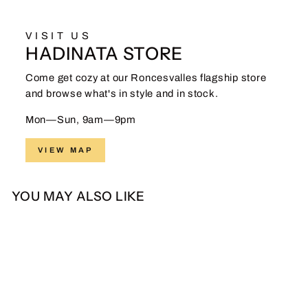
VISIT US
HADINATA STORE
Come get cozy at our Roncesvalles flagship store
and browse what's in style and in stock.
Mon—Sun, 9am—9pm
VIEW MAP
YOU MAY ALSO LIKE
Sale