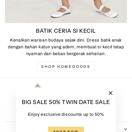
BATIK CERIA SI KECIL
Kenalkan warisan budaya sejak dini. Dress batik anak
dengan bahan katun yang adem, membuat si kecil tetap
nyaman dan bebas bergerak seharian.
SHOP HOMEGOODS
"Close
BIG SALE 50% TWIN DATE SALE
(esc)"
Enjoy exclusive discounts up to 50%
HADINATA BATIK
SHOP NOW