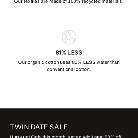
Our textiles are made of 100% recycled materials.
81% LESS
Our organic cotton uses 81% LESS water than
conventional cotton.
TWIN DATE SALE
Hurry up! Only this month, get an additional 50% off