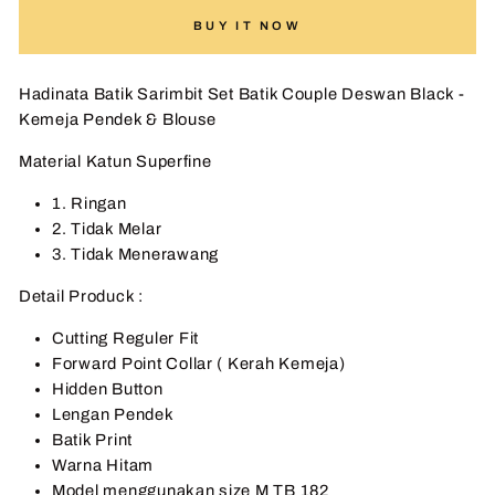
BUY IT NOW
Hadinata Batik Sarimbit Set Batik Couple Deswan Black -
Kemeja Pendek & Blouse
Material Katun Superfine
1. Ringan
2. Tidak Melar
3. Tidak Menerawang
Detail Produck :
Cutting Reguler Fit
Forward Point Collar ( Kerah Kemeja)
Hidden Button
Lengan Pendek
Batik Print
Warna Hitam
Model menggunakan size M TB 182