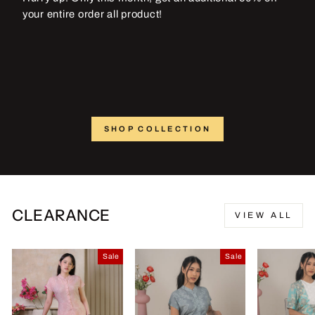
your entire order all product!
SHOP COLLECTION
CLEARANCE
VIEW ALL
Sale
Sale