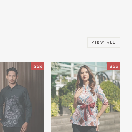
VIEW ALL
Sale
Sale