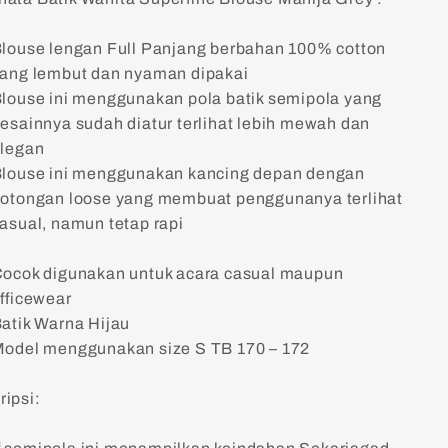
louse lengan Full Panjang berbahan 100% cotton
ang lembut dan nyaman dipakai
louse ini menggunakan pola batik semipola yang
esainnya sudah diatur terlihat lebih mewah dan
legan
louse ini menggunakan kancing depan dengan
otongan loose yang membuat penggunanya terlihat
asual, namun tetap rapi
ocok digunakan untuk acara casual maupun
fficewear
atik Warna Hijau
odel menggunakan size S TB 170 – 172
ripsi: