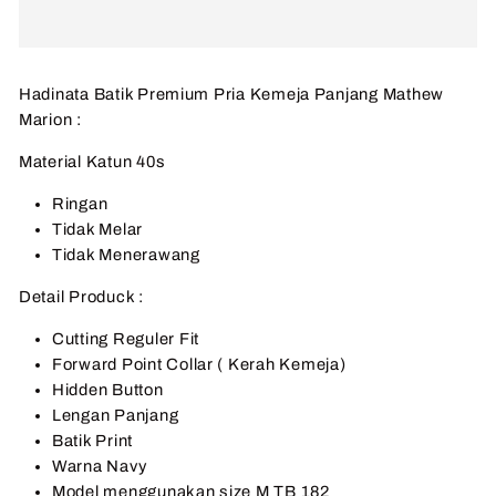
Hadinata Batik Premium Pria Kemeja Panjang Mathew
Marion :
Material Katun 40s
Ringan
Tidak Melar
Tidak Menerawang
Detail Produck :
Cutting Reguler Fit
Forward Point Collar ( Kerah Kemeja)
Hidden Button
Lengan Panjang
Batik Print
Warna Navy
Model menggunakan size M TB 182