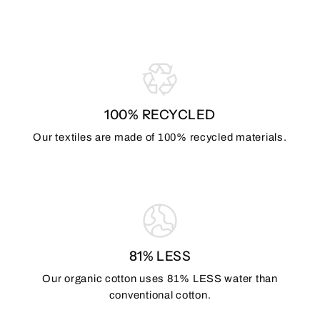
100% RECYCLED
Our textiles are made of 100% recycled materials.
81% LESS
Our organic cotton uses 81% LESS water than
conventional cotton.