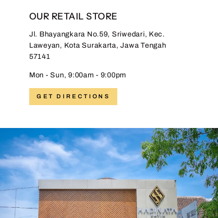
OUR RETAIL STORE
Jl. Bhayangkara No.59, Sriwedari, Kec.
Laweyan, Kota Surakarta, Jawa Tengah
57141
Mon - Sun, 9:00am - 9:00pm
GET DIRECTIONS