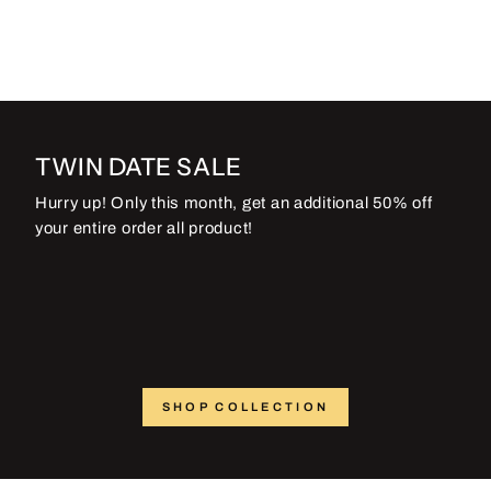
TWIN DATE SALE
Hurry up! Only this month, get an additional 50% off
your entire order all product!
SHOP COLLECTION