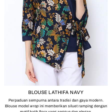
BLOUSE LATHIFA NAVY
Perpaduan sempurna antara tradisi dan gaya modern.
Blouse model
wrap
ini memberikan siluet ramping dengan
motif batik flora yang anggun dan elegan.