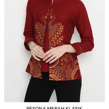
PESONA MERAH KLASIK