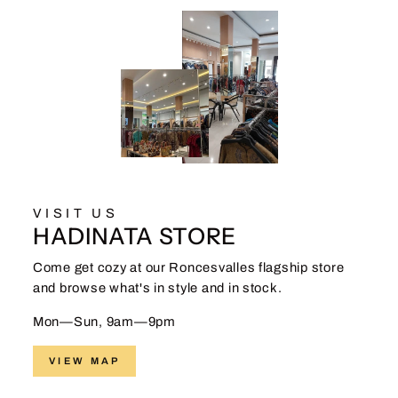
VISIT US
HADINATA STORE
Come get cozy at our Roncesvalles flagship store
and browse what's in style and in stock.
Mon—Sun, 9am—9pm
VIEW MAP