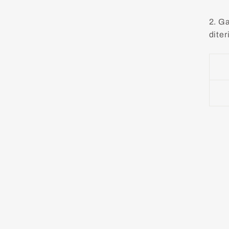
2. Ga
dite